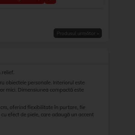
Produsul următor »
relief.
ru obiectele personale. Interiorul este
iilor mici. Dimensiunea compactă este
 oferind flexibilitate în purtare, fie
i cu efect de piele, care adaugă un accent