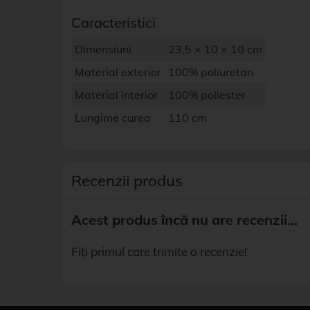
Caracteristici
Dimensiuni
23,5 × 10 × 10 cm
Material exterior
100% poliuretan
Material interior
100% poliester
Lungime curea
110 cm
Recenzii produs
Acest produs încă nu are recenzii...
Fiți primul care trimite o recenzie!