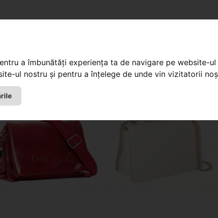
pentru a îmbunătăți experiența ta de navigare pe website-ul 
te-ul nostru și pentru a înțelege de unde vin vizitatorii noșt
rile