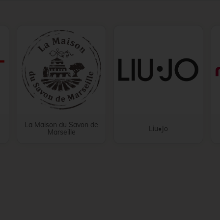
La Maison du Savon de
Liu•Jo
Marseille