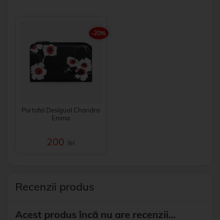
-20%
Portofel Desigual Chandra
Emma
200
lei
Recenzii produs
Acest produs încă nu are recenzii...