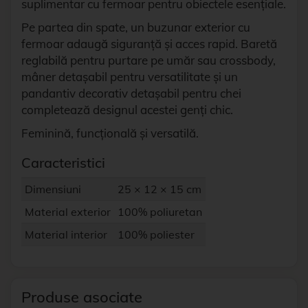
suplimentar cu fermoar pentru obiectele esențiale.
Pe partea din spate, un buzunar exterior cu
fermoar adaugă siguranță și acces rapid. Baretă
reglabilă pentru purtare pe umăr sau crossbody,
mâner detașabil pentru versatilitate și un
pandantiv decorativ detașabil pentru chei
completează designul acestei genți chic.
Feminină, funcțională și versatilă.
Caracteristici
Dimensiuni
25 × 12 × 15 cm
Material exterior
100% poliuretan
Material interior
100% poliester
Produse asociate