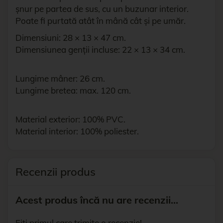
șnur pe partea de sus, cu un buzunar interior.
Poate fi purtată atât în mână cât și pe umăr.
Dimensiuni: 28 × 13 × 47 cm.
Dimensiunea genții incluse: 22 × 13 × 34 cm.
Lungime mâner: 26 cm.
Lungime bretea: max. 120 cm.
Material exterior: 100% PVC.
Material interior: 100% poliester.
Recenzii produs
Acest produs încă nu are recenzii...
Fiți primul care trimite o recenzie!