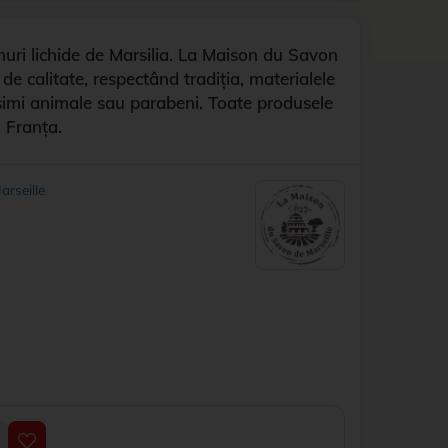
uri lichide de Marsilia. La Maison du Savon
de calitate, respectând tradiția, materialele
ăsimi animale sau parabeni. Toate produsele
n Franța.
rseille