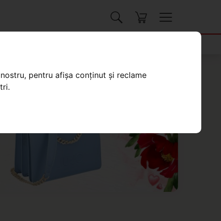
nostru, pentru afișa conținut și reclame
ri.