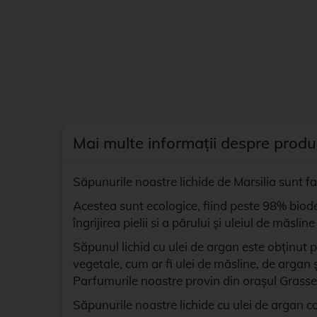
Mai multe informații despre produ
Săpunurile noastre lichide de Marsilia sunt fab
Acestea sunt ecologice, fiind peste 98% biode
îngrijirea pielii si a părului și uleiul de măsl
Săpunul lichid cu ulei de argan este obținut 
vegetale, cum ar fi ulei de măsline, de argan
Parfumurile noastre provin din orașul Grasse
Săpunurile noastre lichide cu ulei de argan con