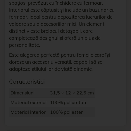
spațios, prevăzut cu închidere cu fermoar.
Interiorul este căptușit și include un buzunar cu
fermoar, ideal pentru depozitarea lucrurilor de
valoare sau a accesoriilor mici. Un element
distinctiv este brelocul detașabil, care
completează designul și oferă un plus de
personalitate.
Este alegerea perfectă pentru femeile care își
doresc un accesoriu versatil, capabil să se
adapteze stilului lor de viață dinamic.
Caracteristici
Dimensiuni
31,5 × 12 × 22,5 cm
Material exterior
100% poliuretan
Material interior
100% poliester