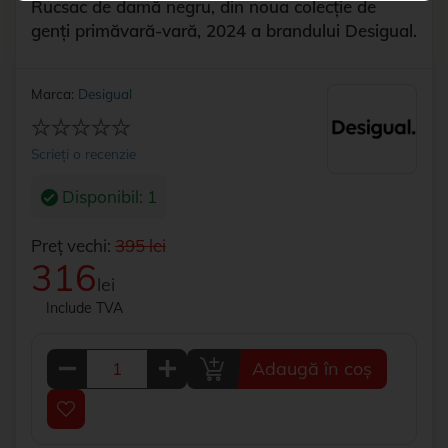
Rucsac de damă negru, din noua colecție de
genți primăvară-vară, 2024 a brandului Desigual.
Marca:
Desigual
Scrieți o recenzie
Disponibil: 1
Preț vechi:
395 lei
316
lei
Include TVA
Adaugă în coș