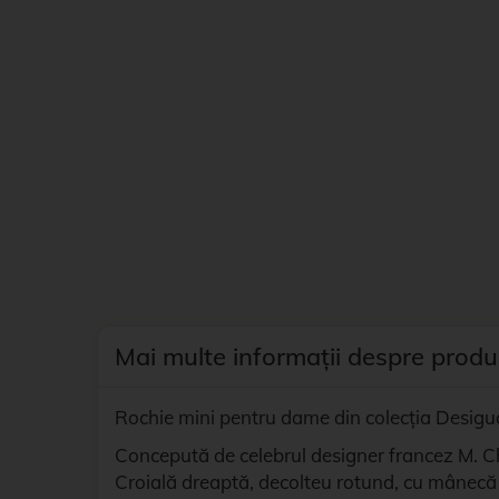
Mai multe informații despre produ
Rochie mini pentru dame din colecția Desig
Concepută de celebrul designer francez M. Chr
Croială dreaptă, decolteu rotund, cu mânecă 