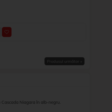
Produsul următor »
de Cascada Niagara în alb-negru.