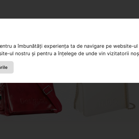
pentru a îmbunătăți experiența ta de navigare pe website-ul 
te-ul nostru și pentru a înțelege de unde vin vizitatorii noșt
rile